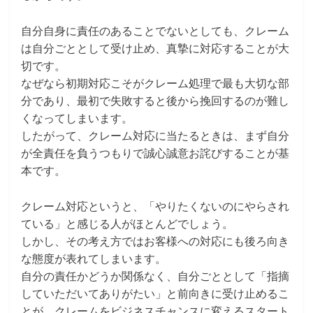
自分自身に責任のあることでないとしても、クレーム
は自分ごととして受け止め、真摯に対応することが大
切です。
なぜなら初期対応こそがクレーム処理で最も大切な部
分であり、最初で失敗すると後から挽回するのが難し
くなってしまいます。
したがって、クレーム対応に当たるときは、まず自分
が全責任を負うつもりで誠心誠意お詫びすることが基
本です。
クレーム対応というと、「やりたくないのにやらされ
ている」と感じる人がほとんどでしょう。
しかし、その考え方ではお客様への対応にも後ろ向き
な態度が表れてしまいます。
自分の責任かどうか関係なく、自分ごととして「指摘
していただいてありがたい」と前向きに受け止めるこ
とが、クレームをビジネスチャンスに変えるスタート