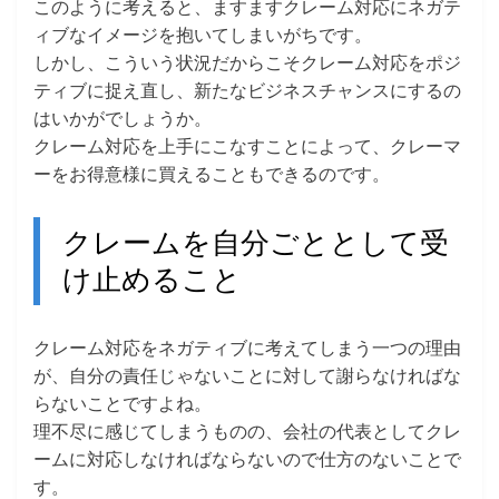
このように考えると、ますますクレーム対応にネガテ
ィブなイメージを抱いてしまいがちです。
しかし、こういう状況だからこそクレーム対応をポジ
ティブに捉え直し、新たなビジネスチャンスにするの
はいかがでしょうか。
クレーム対応を上手にこなすことによって、クレーマ
ーをお得意様に買えることもできるのです。
クレームを自分ごととして受
け止めること
クレーム対応をネガティブに考えてしまう一つの理由
が、自分の責任じゃないことに対して謝らなければな
らないことですよね。
理不尽に感じてしまうものの、会社の代表としてクレ
ームに対応しなければならないので仕方のないことで
す。