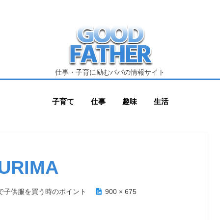
仕事・子育に励むパパの情報サイト
子育て
仕事
趣味
生活
URIMA
で子供服を買う時のポイント
900 × 675