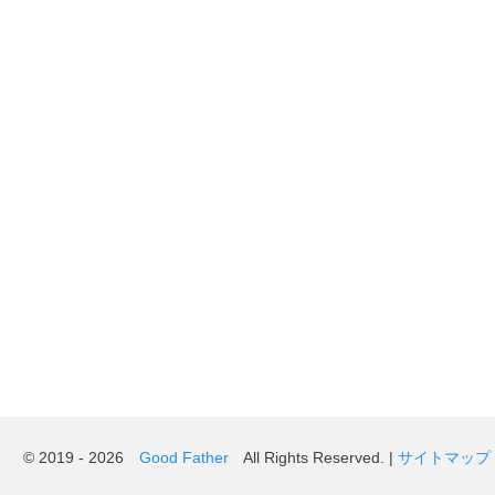
© 2019 - 2026
Good Father
All Rights Reserved. |
サイトマップ